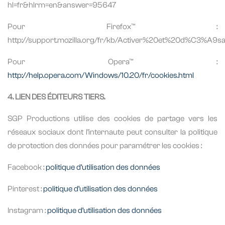
hl=fr&hlrm=en&answer=95647
Pour Firefox™ :
http://support.mozilla.org/fr/kb/Activer%20et%20d%C3%A9s
Pour Opera™ :
http://help.opera.com/Windows/10.20/fr/cookies.html
4. LIEN DES ÉDITEURS TIERS.
SGP Productions utilise des cookies de partage vers les
réseaux sociaux dont l’internaute peut consulter la politique
de protection des données pour paramétrer les cookies :
Facebook :
politique d’utilisation des données
Pinterest :
politique d’utilisation des données
Instagram :
politique d’utilisation des données