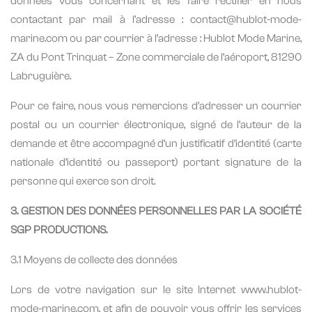
données vous concernant et les faire rectifier en nous
contactant par mail à l’adresse : contact@hublot-mode-
marine.com ou par courrier à l’adresse : Hublot Mode Marine,
ZA du Pont Trinquat – Zone commerciale de l’aéroport, 81290
Labruguière.
Pour ce faire, nous vous remercions d’adresser un courrier
postal ou un courrier électronique, signé de l’auteur de la
demande et être accompagné d’un justificatif d’identité (carte
nationale d’identité ou passeport) portant signature de la
personne qui exerce son droit.
3. GESTION DES DONNÉES PERSONNELLES PAR LA SOCIÉTÉ
SGP PRODUCTIONS.
3.1 Moyens de collecte des données
Lors de votre navigation sur le site Internet www.hublot-
mode-marine.com, et afin de pouvoir vous offrir les services