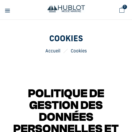
Panneau de gestion des cookies
0
COOKIES
Accueil
Cookies
POLITIQUE DE
GESTION DES
DONNÉES
PERSONNELLES ET