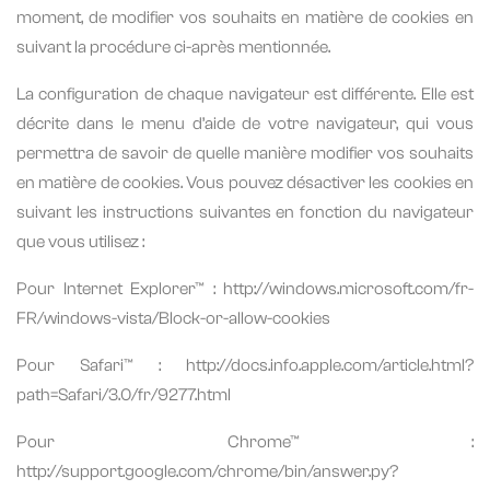
moment, de modifier vos souhaits en matière de cookies en
suivant la procédure ci-après mentionnée.
La configuration de chaque navigateur est différente. Elle est
décrite dans le menu d’aide de votre navigateur, qui vous
permettra de savoir de quelle manière modifier vos souhaits
en matière de cookies. Vous pouvez désactiver les cookies en
suivant les instructions suivantes en fonction du navigateur
que vous utilisez :
Pour Internet Explorer™ : http://windows.microsoft.com/fr-
FR/windows-vista/Block-or-allow-cookies
Pour Safari™ : http://docs.info.apple.com/article.html?
path=Safari/3.0/fr/9277.html
Pour Chrome™ :
http://support.google.com/chrome/bin/answer.py?