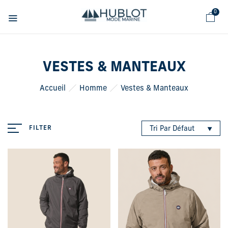
Panneau de gestion des cookies
0
VESTES & MANTEAUX
Accueil
Homme
Vestes & Manteaux
FILTER
Tri Par Défaut