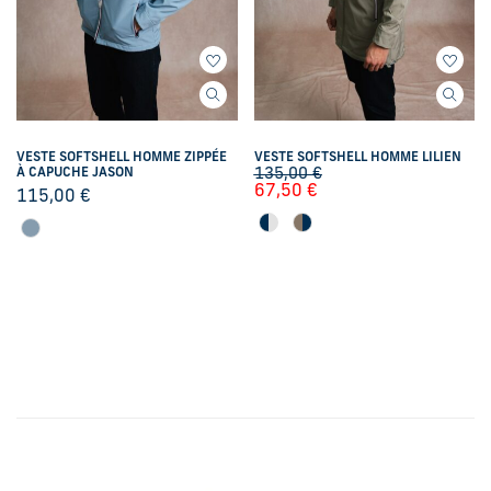
VESTE SOFTSHELL HOMME ZIPPÉE
VESTE SOFTSHELL HOMME LILIEN
À CAPUCHE JASON
135,00
€
67,50
€
115,00
€