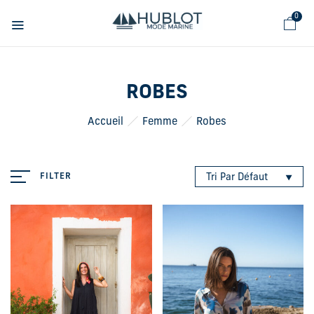
Panneau de gestion des cookies
0
ROBES
Accueil
Femme
Robes
FILTER
Tri Par Défaut