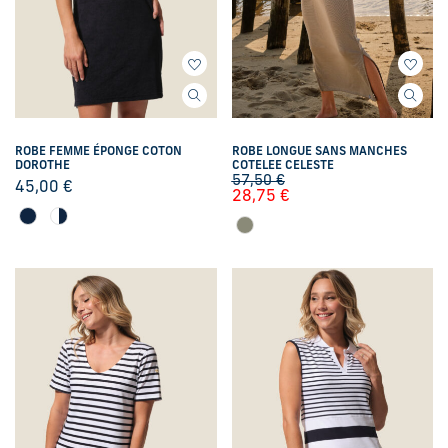
ROBE FEMME ÉPONGE COTON
ROBE LONGUE SANS MANCHES
DOROTHE
COTELEE CELESTE
57,50
€
45,00
€
28,75
€