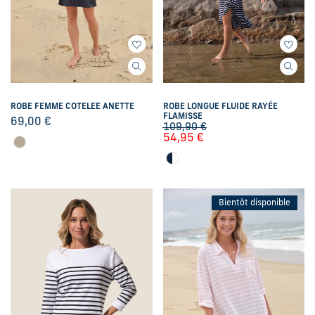
ROBE FEMME COTELEE ANETTE
ROBE LONGUE FLUIDE RAYÉE
FLAMISSE
69,00
€
109,90
€
54,95
€
Bientôt disponible