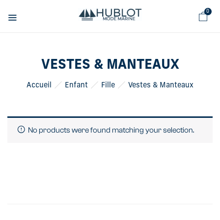
Panneau de gestion des cookies
0
VESTES & MANTEAUX
Accueil
Enfant
Fille
Vestes & Manteaux
No products were found matching your selection.