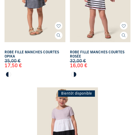
ROBE FILLE MANCHES COURTES
ROBE FILLE MANCHES COURTES
OPIKA
ROSÉE
35,00
€
32,00
€
17,50
€
16,00
€
Bientôt disponible