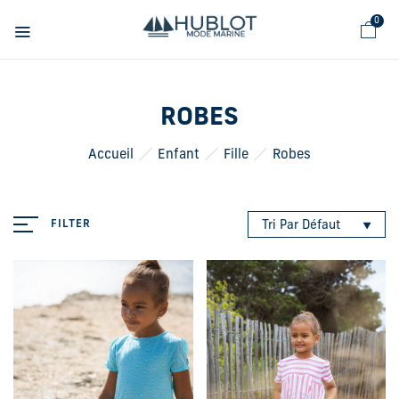
Panneau de gestion des cookies
0
ROBES
Accueil
Enfant
Fille
Robes
FILTER
Tri Par Défaut