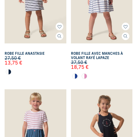
ROBE FILLE ANASTASIE
ROBE FILLE AVEC MANCHES À
27,50
€
VOLANT RAYÉ LAPAZE
37,50
€
13,75
€
18,75
€