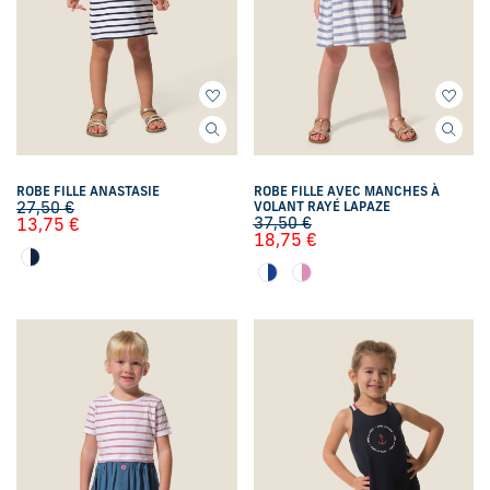
ROBE FILLE ANASTASIE
ROBE FILLE AVEC MANCHES À
27,50
€
VOLANT RAYÉ LAPAZE
37,50
€
13,75
€
18,75
€