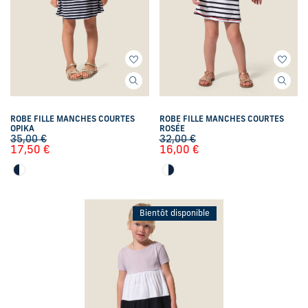
ROBE FILLE MANCHES COURTES
ROBE FILLE MANCHES COURTES
OPIKA
ROSÉE
35,00
€
32,00
€
17,50
€
16,00
€
Bientôt disponible