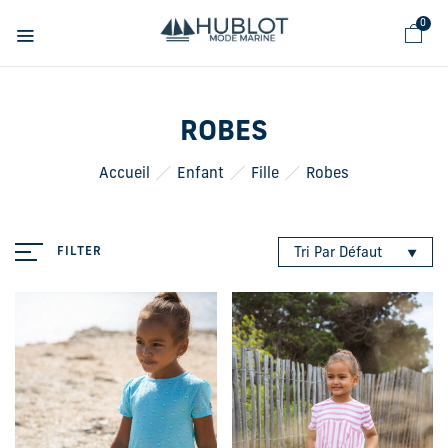
Panneau de gestion des cookies
0
ROBES
Accueil
Enfant
Fille
Robes
FILTER
Tri Par Défaut