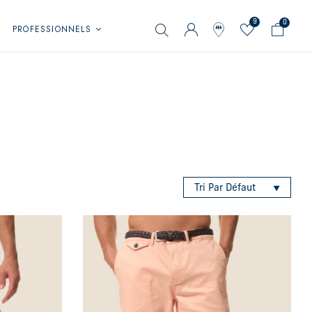
9
0
PROFESSIONNELS
Tri Par Défaut