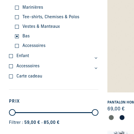
Marinières
Tee-shirts, Chemises & Polos
Vestes & Manteaux
Bas
Accessoires
Enfant
Accessoires
Carte cadeau
PRIX
PANTALON HOM
69,00
€
-
Filtrer :
59,00
€
85,00
€