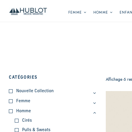
Panneau de gestion des cookies
FEMME
HOMME
ENFA
CATÉGORIES
Affichage 6 res
Nouvelle Collection
Femme
Homme
Cirés
Pulls & Sweats