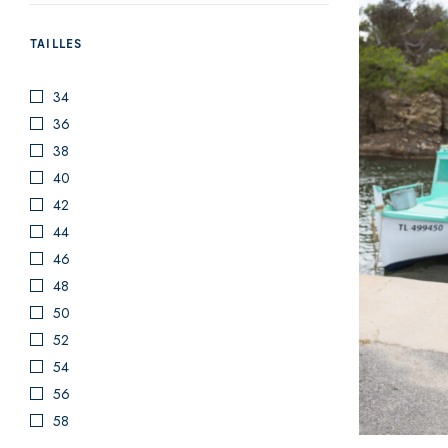
TAILLES
34
36
38
40
42
44
46
48
50
52
54
56
58