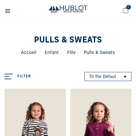
Panneau de gestion des cookies
0
PULLS & SWEATS
Accueil
Enfant
Fille
Pulls & Sweats
FILTER
Tri Par Défaut