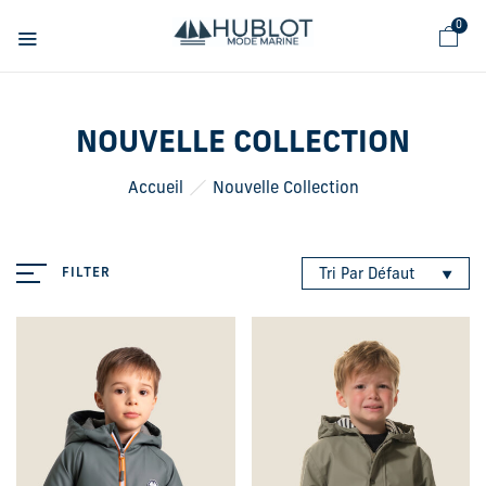
Panneau de gestion des cookies
0
NOUVELLE COLLECTION
Accueil
Nouvelle Collection
FILTER
Tri Par Défaut