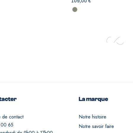
109,00
€
tacter
La marque
e de contact
Notre histoire
 00 65
Notre savoir faire
vendredi de 9h00 à 17h00