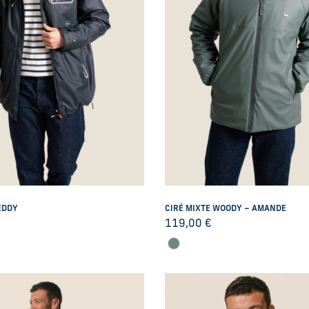
EDDY
CIRÉ MIXTE WOODY – AMANDE
119,00
€