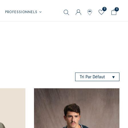
9
0
PROFESSIONNELS
Tri Par Défaut