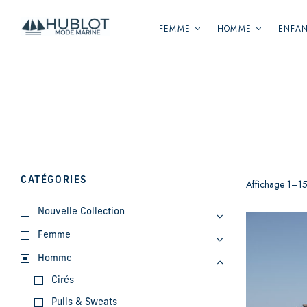
Panneau de gestion des cookies
FEMME
HOMME
ENFA
CATÉGORIES
Affichage 1–15 
Nouvelle Collection
Femme
Homme
Cirés
Pulls & Sweats