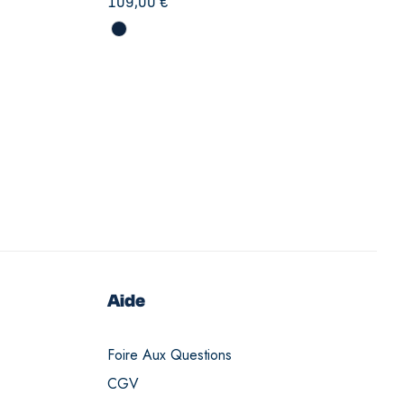
109,00
€
Aide
Foire Aux Questions
CGV