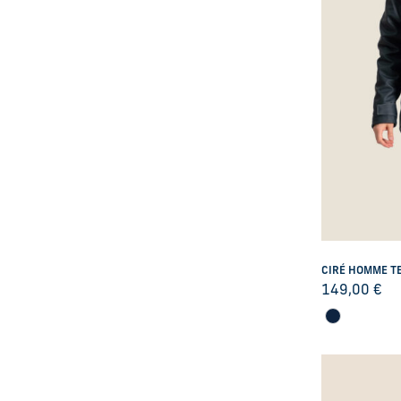
CIRÉ HOMME T
149,00
€