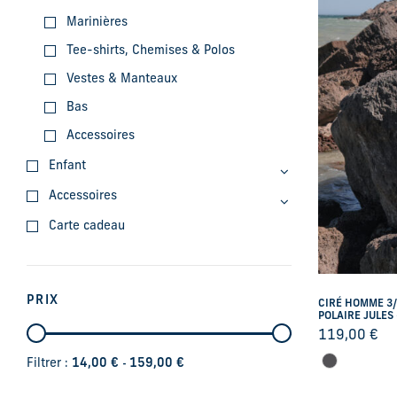
Marinières
Tee-shirts, Chemises & Polos
Vestes & Manteaux
Bas
Accessoires
Enfant
Accessoires
Carte cadeau
PRIX
CIRÉ HOMME 3/
POLAIRE JULES
119,00
€
-
Filtrer :
14,00
€
159,00
€