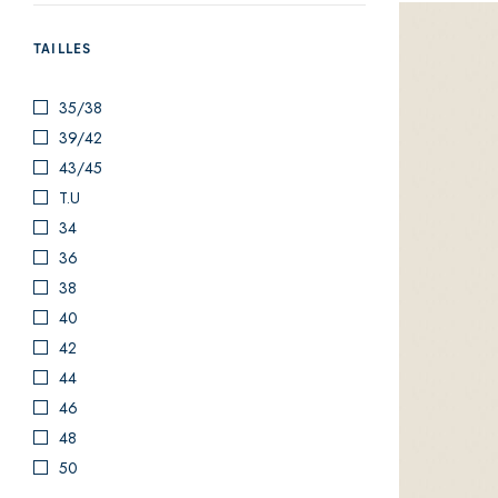
TAILLES
35/38
39/42
43/45
T.U
34
36
38
40
42
44
46
48
50