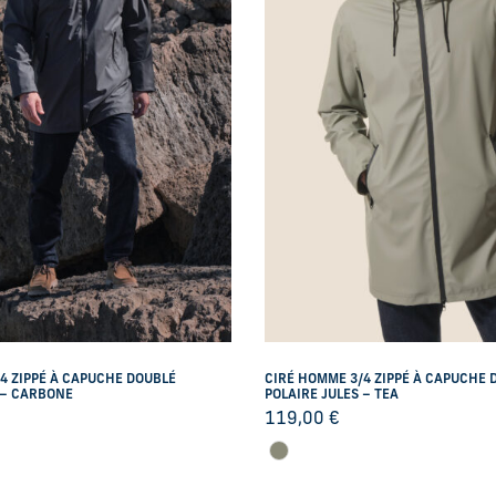
4 ZIPPÉ À CAPUCHE DOUBLÉ
CIRÉ HOMME 3/4 ZIPPÉ À CAPUCHE 
 – CARBONE
POLAIRE JULES – TEA
119,00
€