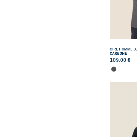
CIRÉ HOMME LO
CARBONE
109,00
€