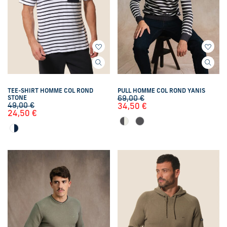
TEE-SHIRT HOMME COL ROND
PULL HOMME COL ROND YANIS
STONE
69,00
€
49,00
€
34,50
€
24,50
€