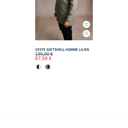
VESTE SOFTSHELL HOMME LILIEN
135,00
€
67,50
€