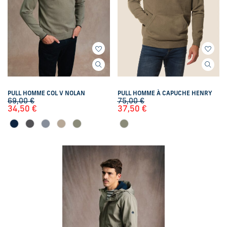
PULL HOMME COL V NOLAN
PULL HOMME À CAPUCHE HENRY
69,00
€
75,00
€
34,50
€
37,50
€