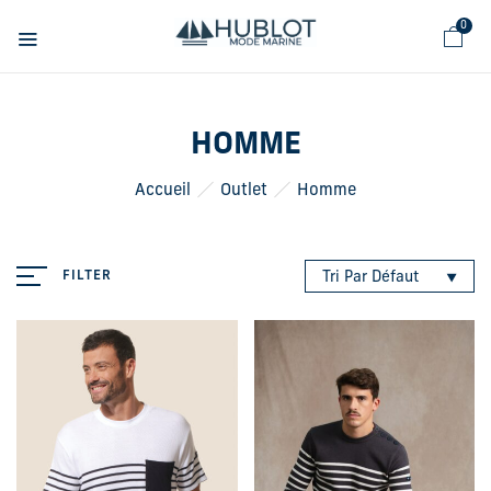
Panneau de gestion des cookies
0
HOMME
Accueil
Outlet
Homme
FILTER
Tri Par Défaut