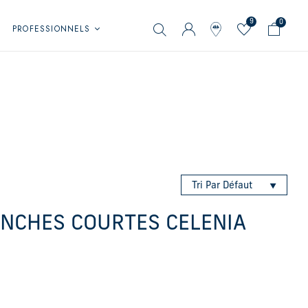
9
0
PROFESSIONNELS
Tri Par Défaut
ANCHES COURTES CELENIA