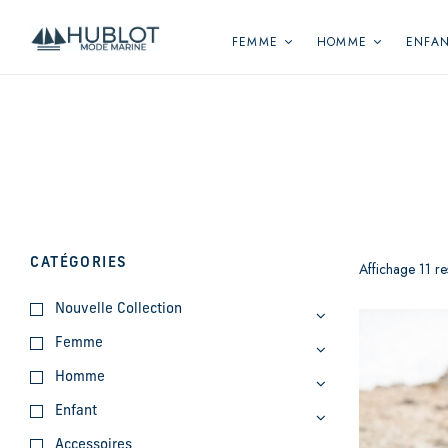
Panneau de gestion des cookies
FEMME
HOMME
ENFA
CATÉGORIES
Affichage 11 res
Nouvelle Collection
Femme
Homme
Enfant
Accessoires