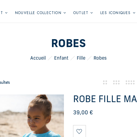
NT
NOUVELLE COLLECTION
OUTLET
LES ICONIQUES
ROBES
Accueil
Enfant
Fille
Robes
ultats
ROBE FILLE M
39,00
€