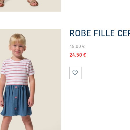
ROBE FILLE CE
49,00
€
24,50
€