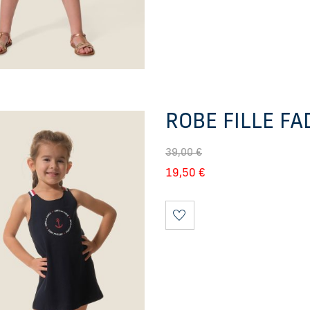
ROBE FILLE FA
39,00
€
19,50
€