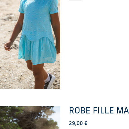
ROBE FILLE M
29,00
€