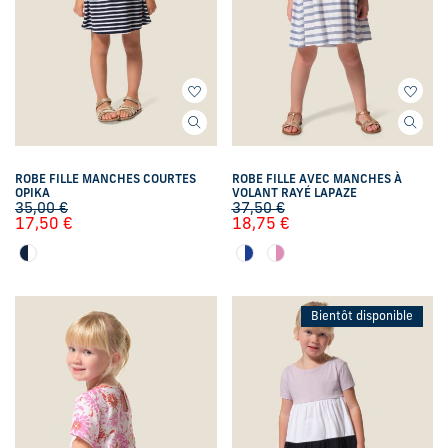
ROBE FILLE MANCHES COURTES
ROBE FILLE AVEC MANCHES À
OPIKA
VOLANT RAYÉ LAPAZE
35,00
€
37,50
€
17,50
€
18,75
€
Bientôt disponible