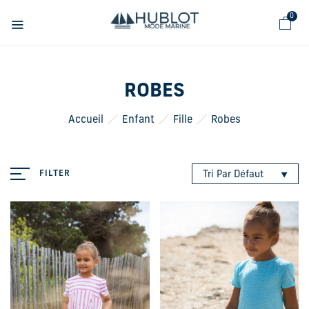
Panneau de gestion des cookies
0
ROBES
Accueil
Enfant
Fille
Robes
FILTER
Tri Par Défaut