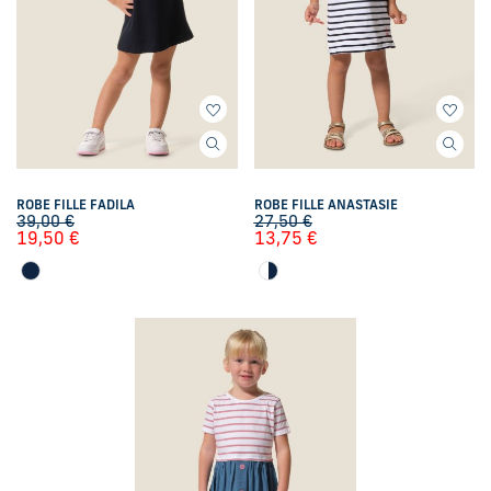
ROBE FILLE FADILA
ROBE FILLE ANASTASIE
39,00
€
27,50
€
19,50
€
13,75
€