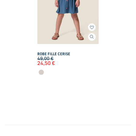
ROBE FILLE CERISE
49,00
€
24,50
€