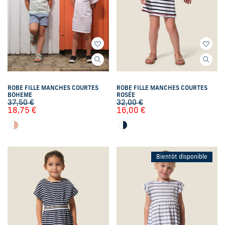
ROBE FILLE MANCHES COURTES
ROBE FILLE MANCHES COURTES
BOHEME
ROSÉE
37,50
€
32,00
€
18,75
€
16,00
€
Bientôt disponible