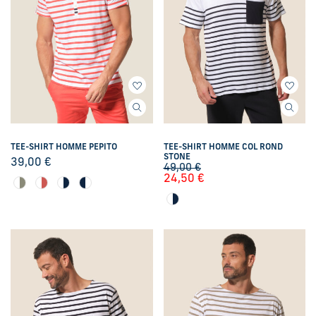
TEE-SHIRT HOMME PEPITO
TEE-SHIRT HOMME COL ROND
STONE
39,00
€
49,00
€
24,50
€