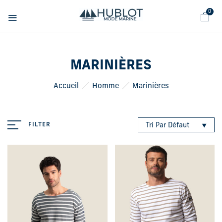
Panneau de gestion des cookies
0
MARINIÈRES
Accueil
Homme
Marinières
FILTER
Tri Par Défaut