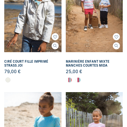
CIRÉ COURT FILLE IMPRIMÉ
MARINIÈRE ENFANT MIXTE
STRASS JOI
MANCHES COURTES MIDA
79,00
€
25,00
€