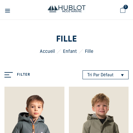
Panneau de gestion des cookies
0
FILLE
Accueil
Enfant
Fille
FILTER
Tri Par Défaut