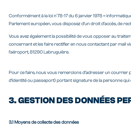
Conformément à la loi n°78-17 du 6 janvier 1978 « informatique
Parlement européen, vous disposez d’un droit d’accès, de rect
Vous avez également la possibilité de vous opposer au trait
concernant et les faire rectifier en nous contactant par mail
l’aéroport, 81290 Labruguière.
Pour ce faire, nous vous remercions d’adresser un courrier pos
d’identité ou passeport) portant signature de la personne qui 
3. GESTION DES DONNÉES P
3.1 Moyens de collecte des données