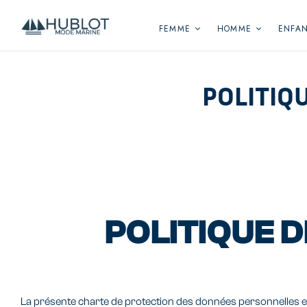
Panneau de gestion des cookies
FEMME
HOMME
ENFA
POLITIQ
POLITIQUE D
La présente charte de protection des données personnelles et d