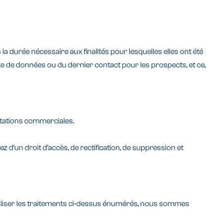
urée nécessaire aux finalités pour lesquelles elles ont été
te de données ou du dernier contact pour les prospects, et ce,
itations commerciales.
un droit d’accès, de rectification, de suppression et
éaliser les traitements ci-dessus énumérés, nous sommes