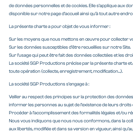
de données personnelles et de cookies. Elle s’applique aux don
disponible sur notre page d’accueil ainsi qu’à tout autre end
La présente charte a pour objet de vous informer :
Sur les moyens que nous mettons en œuvre pour collecter vos 
Sur les données susceptibles d’être recueillies sur notre Site.
Sur l’usage qui peut être fait des données collectées et les d
La société SGP Productions précise par la présente charte et/
toute opération (collecte, enregistrement, modification…).
La société SGP Productions s’engage à :
Veiller au respect des principes sur la protection des donnée
informer les personnes au sujet de l’existence de leurs droits d
Procéder à l’accomplissement des formalités légales et/ou ré
Nous vous indiquons que nous nous conformons, dans la collecte 
aux libertés, modifiée et dans sa version en vigueur, ainsi qu