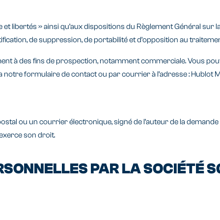
 et libertés » ainsi qu’aux dispositions du Règlement Général sur l
ification, de suppression, de portabilité et d’opposition au traite
ement à des fins de prospection, notamment commerciale. Vous pou
 via notre formulaire de contact ou par courrier à l’adresse : Hubl
tal ou un courrier électronique, signé de l’auteur de la demande et
exerce son droit.
ERSONNELLES PAR LA SOCIÉTÉ 