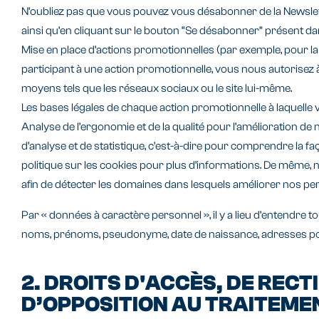
N’oubliez pas que vous pouvez vous désabonner de la Newslett
ainsi qu’en cliquant sur le bouton “Se désabonner” présent 
Mise en place d’actions promotionnelles (par exemple, pour la 
participant à une action promotionnelle, vous nous autorisez 
moyens tels que les réseaux sociaux ou le site lui-même.
Les bases légales de chaque action promotionnelle à laquelle v
Analyse de l’ergonomie et de la qualité pour l’amélioration d
d’analyse et de statistique, c’est-à-dire pour comprendre la faço
politique sur les cookies pour plus d’informations. De même, no
afin de détecter les domaines dans lesquels améliorer nos p
Par « données à caractère personnel », il y a lieu d’entendre
noms, prénoms, pseudonyme, date de naissance, adresses postal
2. DROITS D'ACCÈS, DE RECT
D’OPPOSITION AU TRAITEME