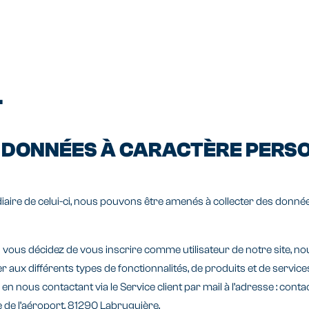
.
ES DONNÉES À CARACTÈRE PERS
termédiaire de celui-ci, nous pouvons être amenés à collecter des d
Si vous décidez de vous inscrire comme utilisateur de notre site, n
ux différents types de fonctionnalités, de produits et de services q
n nous contactant via le Service client par mail à l’adresse : con
de l’aéroport, 81290 Labruguière.