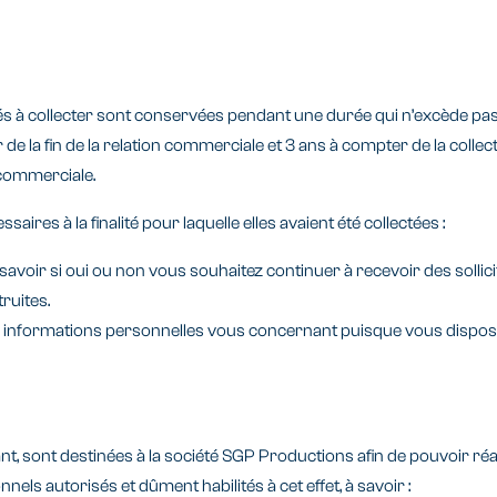
collecter sont conservées pendant une durée qui n’excède pas la d
 la fin de la relation commerciale et 3 ans à compter de la collec
 commerciale.
aires à la finalité pour laquelle elles avaient été collectées :
voir si oui ou non vous souhaitez continuer à recevoir des sollic
ruites.
nformations personnelles vous concernant puisque vous disposez d’
nt, sont destinées à la société SGP Productions afin de pouvoir r
s autorisés et dûment habilités à cet effet, à savoir :