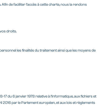
in de faciliter l’accès à cette charte, nous la rendons
vos droits.
ersonnel les finalités du traitement ainsi que les moyens de
7 du 6 janvier 1978 relative à l’informatique, aux fichiers et
ril 2016 par le Parlement européen, et aux lois et règlements