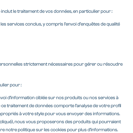
 inclut le traitement de vos données, en particulier pour :
es services conclus, y compris l’envoi d’enquêtes de qualité
personnelles strictement nécessaires pour gérer ou résoudre
lier pour :
oi d’information ciblée sur nos produits ou nos services à
 ce traitement de données comporte l’analyse de votre profil
 appropriés à votre style pour vous envoyer des informations.
ez cliqué), nous vous proposerons des produits qui pourraient
lire notre politique sur les cookies pour plus d’informations.