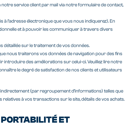
tre service client par mail via notre formulaire de contact,
vés à l’adresse électronique que vous nous indiquerez). En
tionnelle et à pouvoir les communiquer à travers divers
s détaillée sur le traitement de vos données.
é que nous traiterons vos données de navigation pour des fins
r introduire des améliorations sur celui-ci. Veuillez lire notre
naître le degré de satisfaction de nos clients et utilisateurs
ou indirectement (par regroupement d’informations) telles que
atives à vos transactions sur le site, détails de vos achats.
 PORTABILITÉ ET