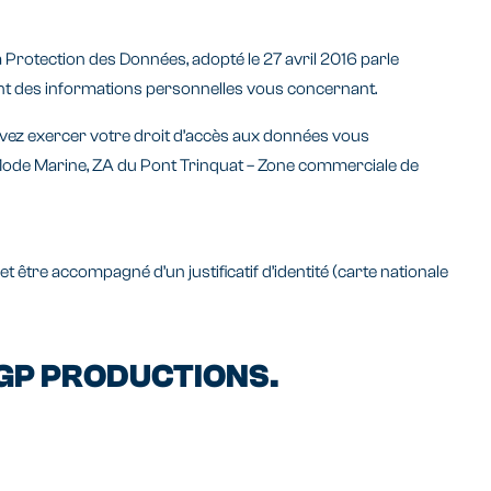
a Protection des Données, adopté le 27 avril 2016 parle
ment des informations personnelles vous concernant.
vez exercer votre droit d’accès aux données vous
ot Mode Marine, ZA du Pont Trinquat – Zone commerciale de
 être accompagné d’un justificatif d’identité (carte nationale
SGP PRODUCTIONS.