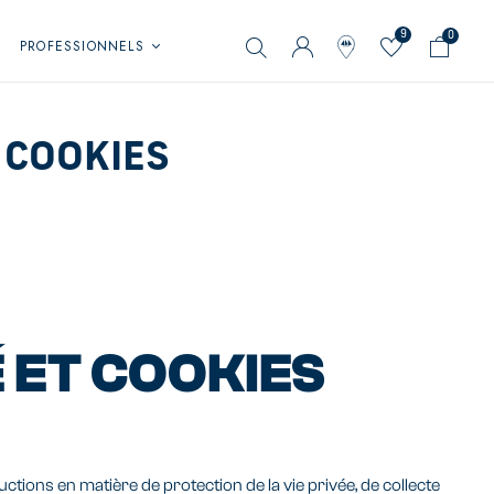
9
0
PROFESSIONNELS
 COOKIES
É ET COOKIES
tions en matière de protection de la vie privée, de collecte