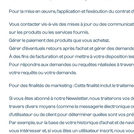
Pour la mise en œuvre, l’application et l’exécution du contrat d
Vous contacter vis-à-vis des mises à jour ou des communicatio
sur les produits ou les services fournis.
Gérer le paiement des produits que vous achetez.
Gérer d’éventuels retours après l’achat et gérer des demandes d
À des fins de facturation et pour mettre à votre disposition le
Pour répondre aux demandes ou requêtes réalisées à travers 
votre requête ou votre demande.
Pour des finalités de marketing : Cette finalité inclut le trai
Si vous êtes abonné à notre Newsletter, nous traiterons vos 
travers divers moyens (comme la messagerie électronique ou le
d’utilisateur ou de client pour déterminer quelles sont vos pr
Par exemple, sur la base de votre historique d’achat et de nav
vous intéresser et, si vous êtes un utilisateur inscrit, nous vo