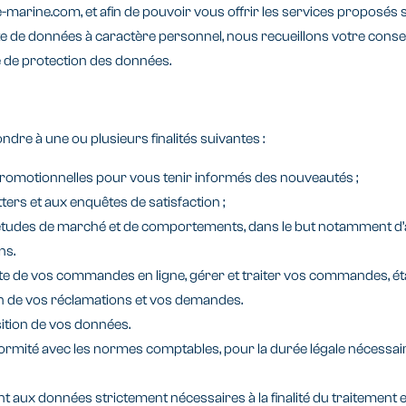
-marine.com, et afin de pouvoir vous offrir les services proposés 
 de données à caractère personnel, nous recueillons votre consent
e de protection des données.
re à une ou plusieurs finalités suivantes :
 promotionnelles pour vous tenir informés des nouveautés ;
s et aux enquêtes de satisfaction ;
 études de marché et de comportements, dans le but notamment d’
ns.
 de vos commandes en ligne, gérer et traiter vos commandes, établir
ion de vos réclamations et vos demandes.
sition de vos données.
té avec les normes comptables, pour la durée légale nécessaire,
aux données strictement nécessaires à la finalité du traitement en