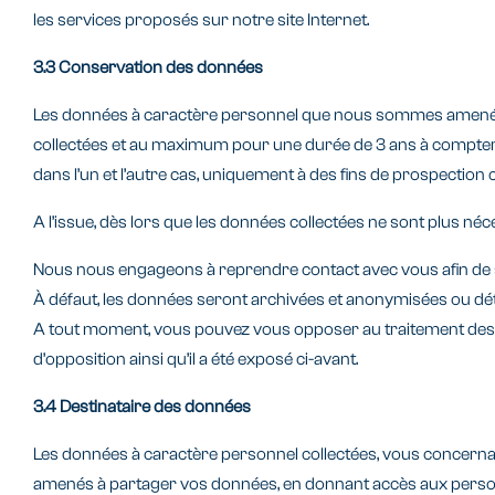
les services proposés sur notre site Internet.
3.3 Conservation des données
Les données à caractère personnel que nous sommes amenés à 
collectées et au maximum pour une durée de 3 ans à compter de
dans l’un et l’autre cas, uniquement à des fins de prospection
A l’issue, dès lors que les données collectées ne sont plus nécess
Nous nous engageons à reprendre contact avec vous afin de sa
À défaut, les données seront archivées et anonymisées ou dét
A tout moment, vous pouvez vous opposer au traitement des i
d’opposition ainsi qu’il a été exposé ci-avant.
3.4 Destinataire des données
Les données à caractère personnel collectées, vous concerna
amenés à partager vos données, en donnant accès aux personnel