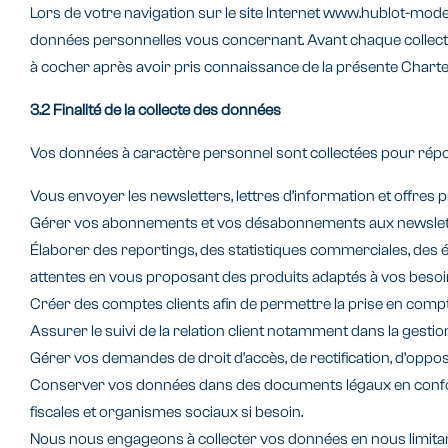
Lors de votre navigation sur le site Internet www.hublot-mode
données personnelles vous concernant. Avant chaque collecte
à cocher après avoir pris connaissance de la présente Chart
3.2 Finalité de la collecte des données
Vos données à caractère personnel sont collectées pour répond
Vous envoyer les newsletters, lettres d’information et offres
Gérer vos abonnements et vos désabonnements aux newsletter
Élaborer des reportings, des statistiques commerciales, des
attentes en vous proposant des produits adaptés à vos besoi
Créer des comptes clients afin de permettre la prise en compte
Assurer le suivi de la relation client notamment dans la gest
Gérer vos demandes de droit d’accès, de rectification, d’oppo
Conserver vos données dans des documents légaux en conformi
fiscales et organismes sociaux si besoin.
Nous nous engageons à collecter vos données en nous limitant 