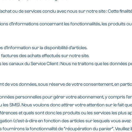
’achat ou de services conclu avec nous sur notre site : Cette finalité
ns d’informations concernant les fonctionnalités, les produits ou l
’information sur la disponibilité d’articles.
s factures des achats effectués sur notre site.
les canaux du Service Client : Nous ne traitons que les données 
tement de vos données, sous réserve de votre consentement, en particu
données personnelles pour gérer votre abonnement, y compris l’env
s SMS). Nous voulons donc attirer votre attention sur le fait que
éférences et quels sont donc les produits ou les services les plus
igation (c’est-à-dire en fonction des articles sur lesquels vous av
us fournirons la fonctionnalité de “récupération du panier”. Veuillez 