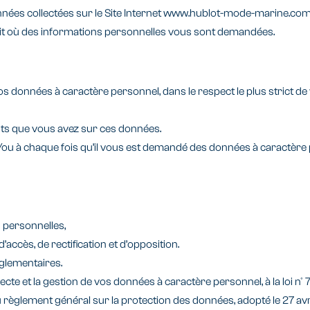
nées collectées sur le Site Internet www.hublot-mode-marine.com. Af
roit où des informations personnelles vous sont demandées.
données à caractère personnel, dans le respect le plus strict de 
roits que vous avez sur ces données.
ou à chaque fois qu’il vous est demandé des données à caractère p
s personnelles,
’accès, de rectification et d’opposition.
glementaires.
et la gestion de vos données à caractère personnel, à la loi n° 78-1
’au règlement général sur la protection des données, adopté le 27 av