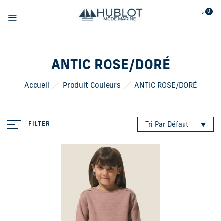
Panneau de gestion des cookies
0
ANTIC ROSE/DORÉ
Accueil
Produit Couleurs
ANTIC ROSE/DORÉ
FILTER
Tri Par Défaut