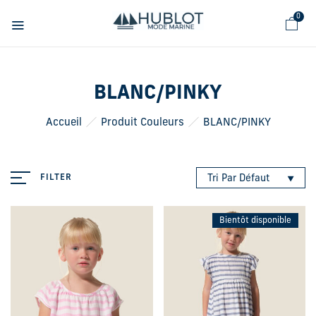
Panneau de gestion des cookies
0
BLANC/PINKY
Accueil
Produit Couleurs
BLANC/PINKY
FILTER
Tri Par Défaut
Bientôt disponible