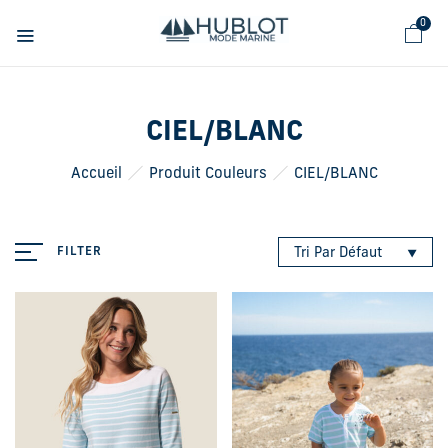
Panneau de gestion des cookies
0
CIEL/BLANC
Accueil
Produit Couleurs
CIEL/BLANC
FILTER
Tri Par Défaut