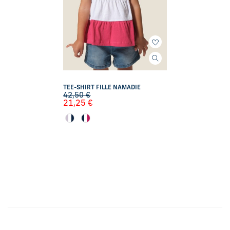
TEE-SHIRT FILLE NAMADIE
42,50
€
21,25
€