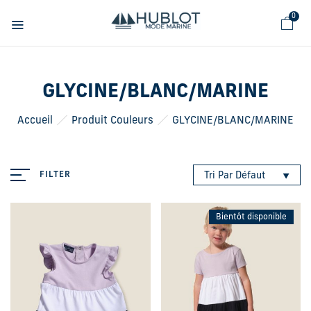
Panneau de gestion des cookies
0
GLYCINE/BLANC/MARINE
Accueil
Produit Couleurs
GLYCINE/BLANC/MARINE
FILTER
Tri Par Défaut
Bientôt disponible