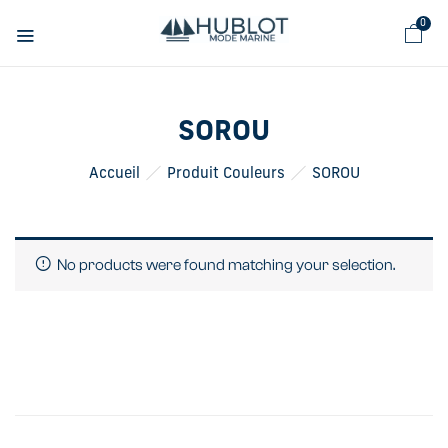
Panneau de gestion des cookies
0
SOROU
Accueil
Produit Couleurs
SOROU
No products were found matching your selection.