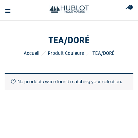
Panneau de gestion des cookies
0
TEA/DORÉ
Accueil
Produit Couleurs
TEA/DORÉ
No products were found matching your selection.