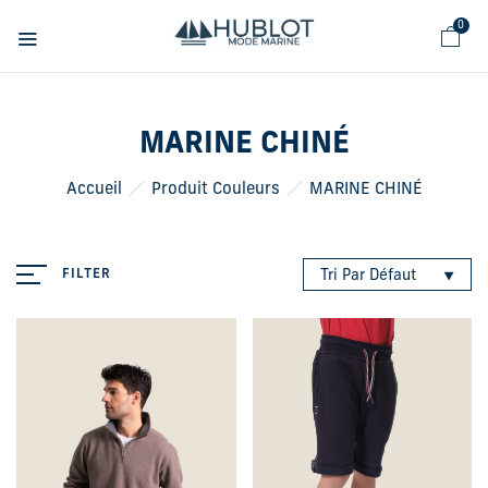
Panneau de gestion des cookies
0
MARINE CHINÉ
Accueil
Produit Couleurs
MARINE CHINÉ
FILTER
Tri Par Défaut