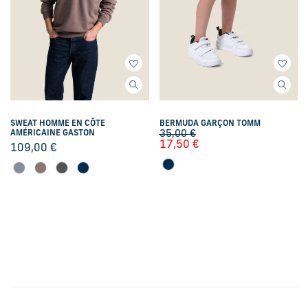
SWEAT HOMME EN CÔTE
BERMUDA GARÇON TOMM
AMÉRICAINE GASTON
35,00
€
17,50
€
109,00
€