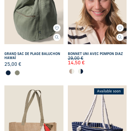
GRAND SAC DE PLAGE BALUCHON
BONNET UNI AVEC POMPON DIAZ
HAWAÏ
29,00
€
14,50
€
25,00
€
Available soon