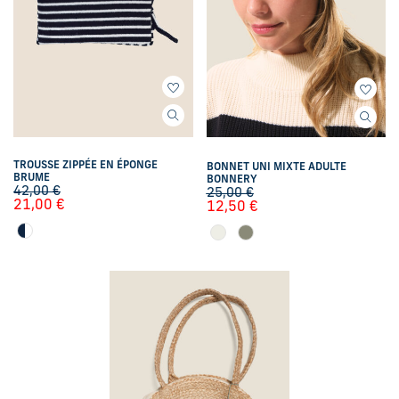
TROUSSE ZIPPÉE EN ÉPONGE
BONNET UNI MIXTE ADULTE
BRUME
BONNERY
42,00
€
25,00
€
21,00
€
12,50
€