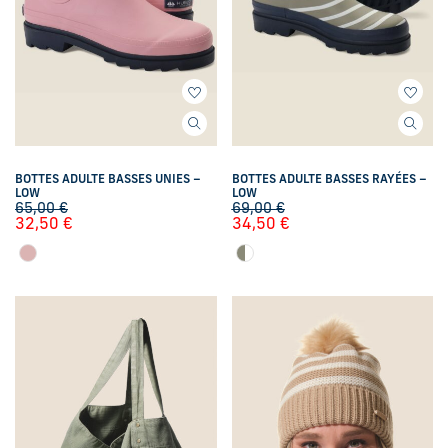
BOTTES ADULTE BASSES UNIES –
BOTTES ADULTE BASSES RAYÉES –
LOW
LOW
65,00
€
69,00
€
32,50
€
34,50
€