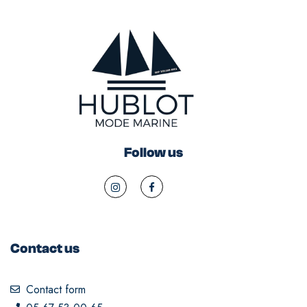
Follow us
Contact us
Contact form