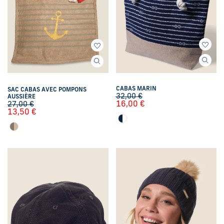
CABAS MARIN
SAC CABAS AVEC POMPONS
32,00
€
AUSSIÈRE
16,00
€
27,00
€
13,50
€