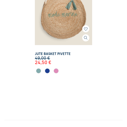
JUTE BASKET PIVETTE
49,00
€
24,50
€