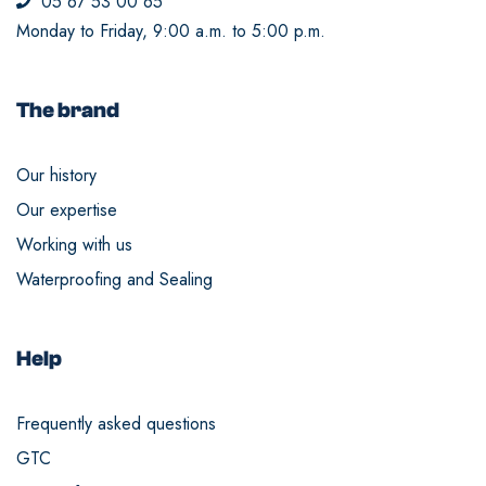
05 67 53 00 65
Monday to Friday, 9:00 a.m. to 5:00 p.m.
The brand
Our history
Our expertise
Working with us
Waterproofing and Sealing
Help
Frequently asked questions
GTC