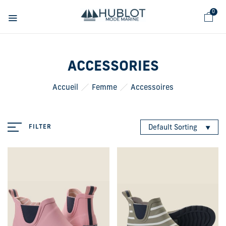
Cookies management panel
0
ACCESSORIES
Accueil
Femme
Accessoires
FILTER
Default Sorting