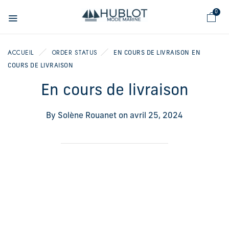
Panneau de gestion des cookies
0
ACCUEIL
ORDER STATUS
EN COURS DE LIVRAISON
EN
COURS DE LIVRAISON
En cours de livraison
By
Solène Rouanet
on
avril 25, 2024