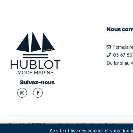
Nous con
Formulair
05 67 53
Du lundi au 
Suivez-nous
Copyright © 2025. Tous droits réservés |
Gestion des Cookies
Ce site utilise des cookies et vous donn