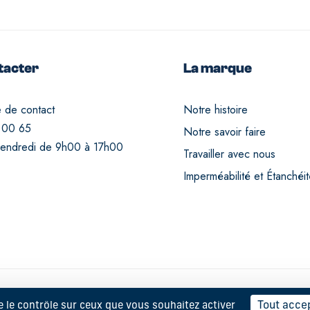
tacter
La marque
e de contact
Notre histoire
 00 65
Notre savoir faire
vendredi de 9h00 à 17h00
Travailler avec nous
Imperméabilité et Étanchéi
Tout acce
e le contrôle sur ceux que vous souhaitez activer