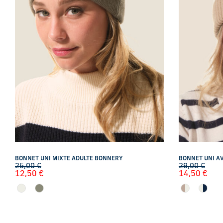
BONNET UNI MIXTE ADULTE BONNERY
BONNET UNI A
25,00
€
29,00
€
12,50
€
14,50
€