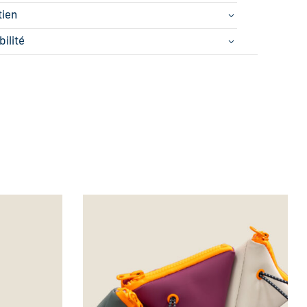
tien
bilité