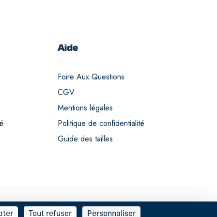
Aide
Foire Aux Questions
CGV
Mentions légales
té
Politique de confidentialité
Guide des tailles
pter
Tout refuser
Personnaliser
Français