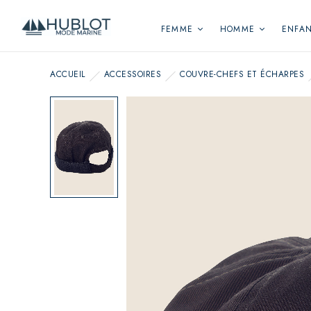
Panneau de gestion des cookies
FEMME
HOMME
ENFA
ACCUEIL
ACCESSOIRES
COUVRE-CHEFS ET ÉCHARPES