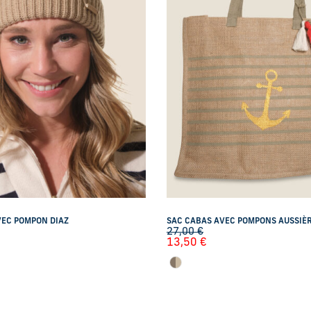
VEC POMPON DIAZ
SAC CABAS AVEC POMPONS AUSSIÈ
27,00
€
13,50
€