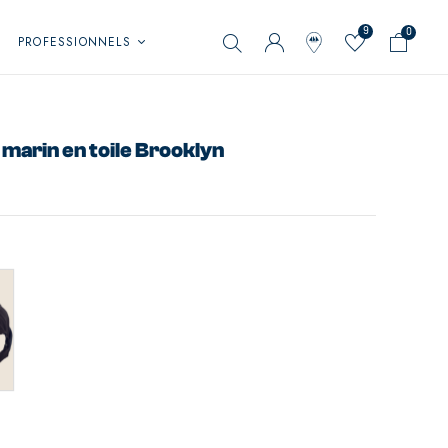
9
0
PROFESSIONNELS
marin en toile Brooklyn