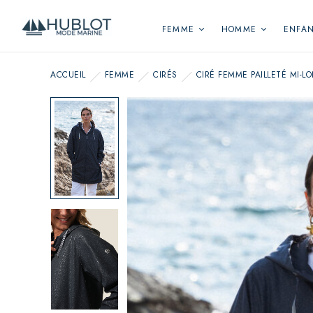
Panneau de gestion des cookies
FEMME
HOMME
ENFA
ACCUEIL
FEMME
CIRÉS
CIRÉ FEMME PAILLETÉ MI-L