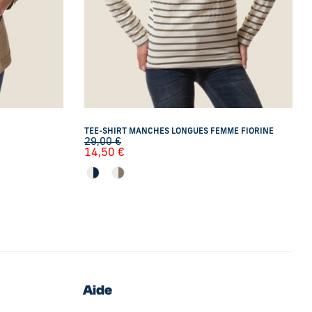
TEE-SHIRT MANCHES LONGUES FEMME FIORINE
29,00
€
14,50
€
Aide