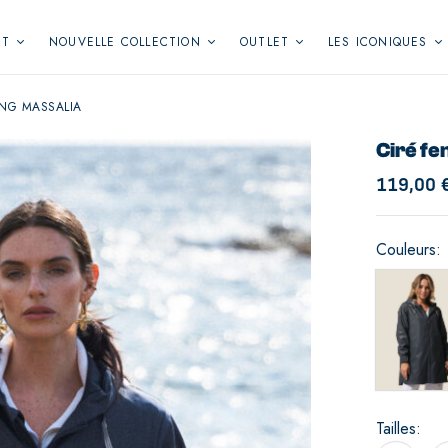
NT
NOUVELLE COLLECTION
OUTLET
LES ICONIQUES
ONG MASSALIA
Ciré fe
119,00
Couleurs
Tailles