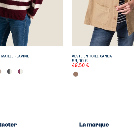
 MAILLE FLAVINE
VESTE EN TOILE XANDA
99,00
€
49,50
€
tacter
La marque