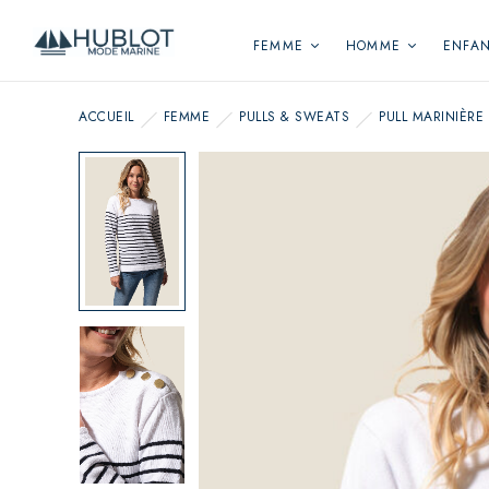
Panneau de gestion des cookies
FEMME
HOMME
ENFA
ACCUEIL
FEMME
PULLS & SWEATS
PULL MARINIÈRE