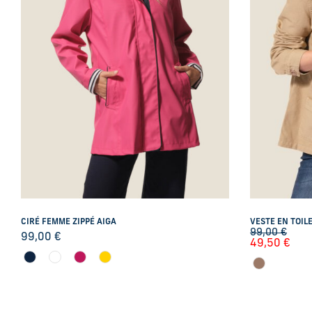
CIRÉ FEMME ZIPPÉ AIGA
VESTE EN TOIL
99,00
€
99,00
€
49,50
€