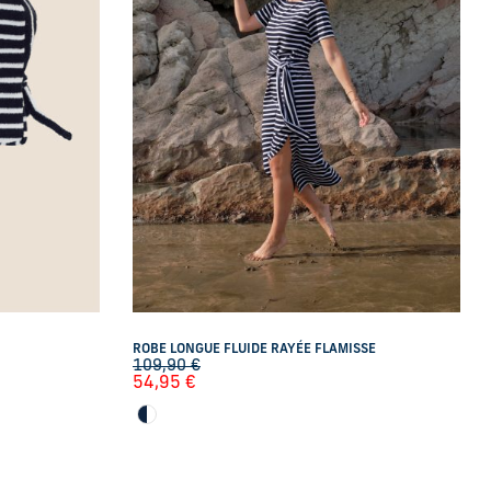
ROBE LONGUE FLUIDE RAYÉE FLAMISSE
109,90
€
54,95
€