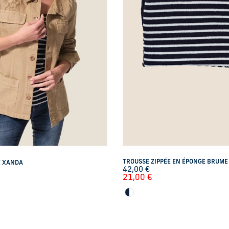
TROUSSE ZIPPÉE EN ÉPONGE BRUME
E XANDA
42,00
€
21,00
€