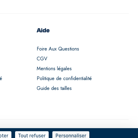
Aide
Foire Aux Questions
CGV
Mentions légales
té
Politique de confidentialité
Guide des tailles
pter
Tout refuser
Personnaliser
Français