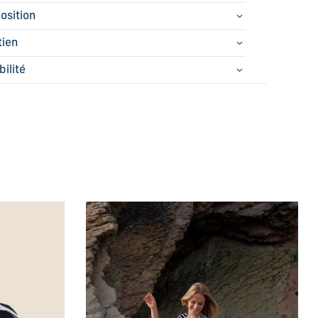
osition
tien
bilité