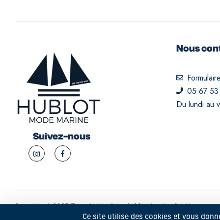
Nous con
Formulair
05 67 53
Du lundi au 
Suivez-nous
Copyright © 2025. Tous droits réservés |
Gestion des Cookies
Ce site utilise des cookies et vous donn