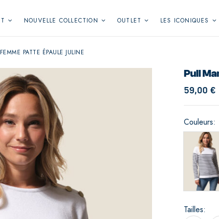
NT
NOUVELLE COLLECTION
OUTLET
LES ICONIQUES
 FEMME PATTE ÉPAULE JULINE
Pull Ma
59,00
€
Couleurs
Tailles