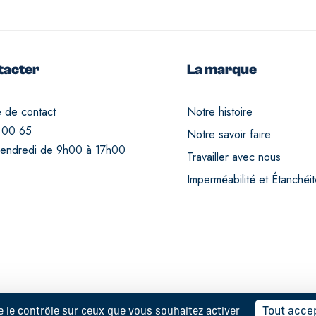
tacter
La marque
e de contact
Notre histoire
 00 65
Notre savoir faire
vendredi de 9h00 à 17h00
Travailler avec nous
Imperméabilité et Étanchéi
Tout acce
e le contrôle sur ceux que vous souhaitez activer