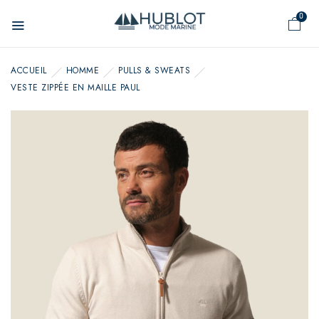
Panneau de gestion des cookies
0
ACCUEIL
HOMME
PULLS & SWEATS
VESTE ZIPPÉE EN MAILLE PAUL