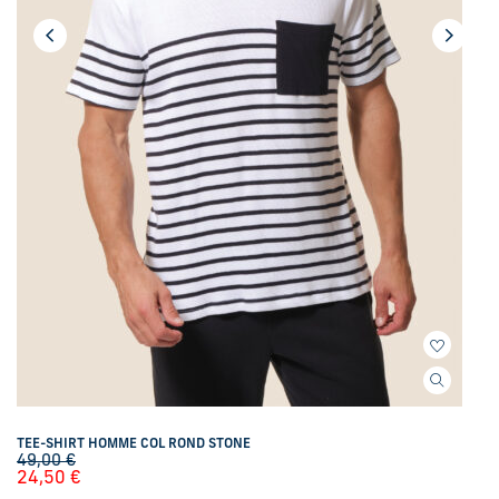
TEE-SHIRT HOMME COL ROND STONE
49,00
€
24,50
€