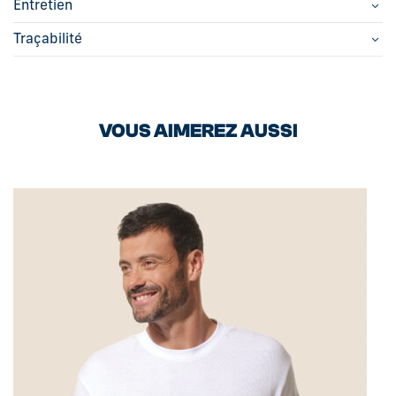
Entretien
Traçabilité
VOUS AIMEREZ AUSSI