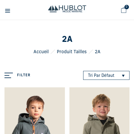
Panneau de gestion des cookies
0
2A
Accueil
Produit Tailles
2A
FILTER
Tri Par Défaut