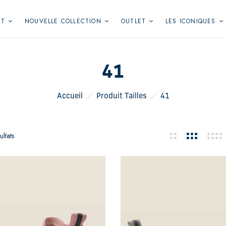
NT
NOUVELLE COLLECTION
OUTLET
LES ICONIQUES
41
Accueil
Produit Tailles
41
ltats