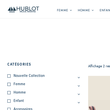
Panneau de gestion des cookies
FEMME
HOMME
ENFA
CATÉGORIES
Affichage 2 resu
Nouvelle Collection
Femme
Homme
Enfant
Accessoires