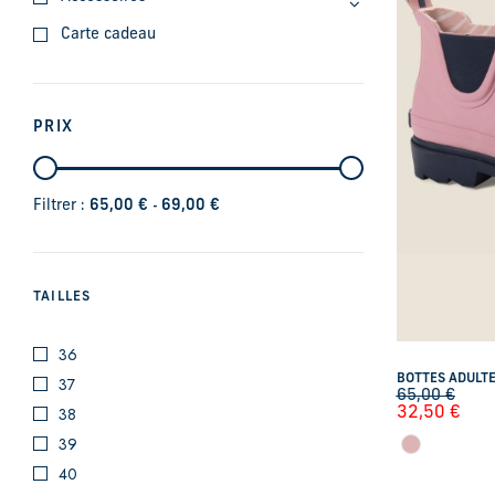
Carte cadeau
PRIX
-
Filtrer :
65,00
€
69,00
€
TAILLES
36
BOTTES ADULTE
37
65,00
€
38
32,50
€
39
40