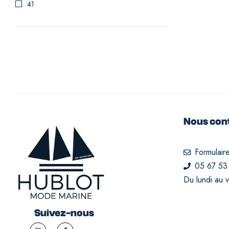
41
Nous con
Formulair
05 67 53
Du lundi au 
Suivez-nous