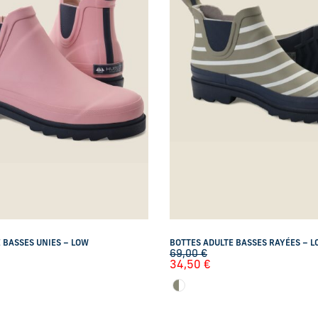
 BASSES UNIES – LOW
BOTTES ADULTE BASSES RAYÉES – 
69,00
€
34,50
€