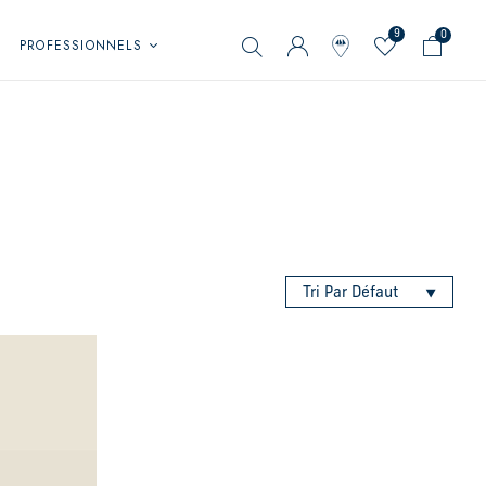
9
0
PROFESSIONNELS
Tri Par Défaut