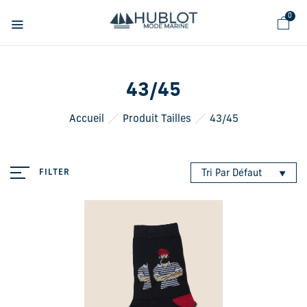
0
43/45
Accueil
Produit Tailles
43/45
FILTER
Tri Par Défaut