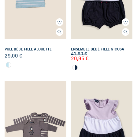
PULL BÉBÉ FILLE ALOUETTE
ENSEMBLE BÉBÉ FILLE NICOSA
41,90
€
29,00
€
20,95
€