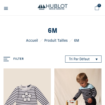
Panneau de gestion des cookies
0
6M
Accueil
Produit Tailles
6M
FILTER
Tri Par Défaut