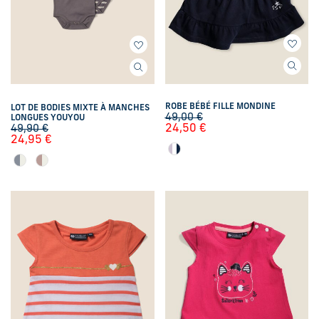
ROBE BÉBÉ FILLE MONDINE
LOT DE BODIES MIXTE À MANCHES
49,00
€
LONGUES YOUYOU
24,50
€
49,90
€
24,95
€