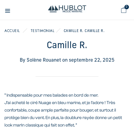
Panneau de gestion des cookies
0
ACCUEIL
TESTIMONIAL
CAMILLE R.
CAMILLE R.
Camille R.
By
Solène Rouanet
on
septembre 22, 2025
” Indispensable pour mes balades en bord de mer.
J’ai acheté le ciré Nuage en bleu marine, et je l’adore ! Très
confortable, coupe ample parfaite pour bouger, et surtout il
protège bien du vent. En plus, la doublure rayée donne un petit
look marin classique qui fait son effet. “