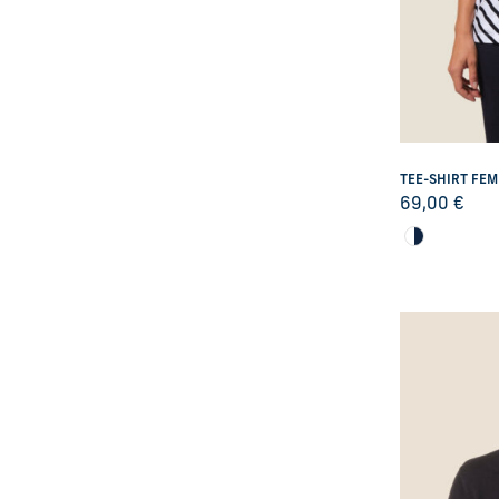
TEE-SHIRT FE
69,00
€