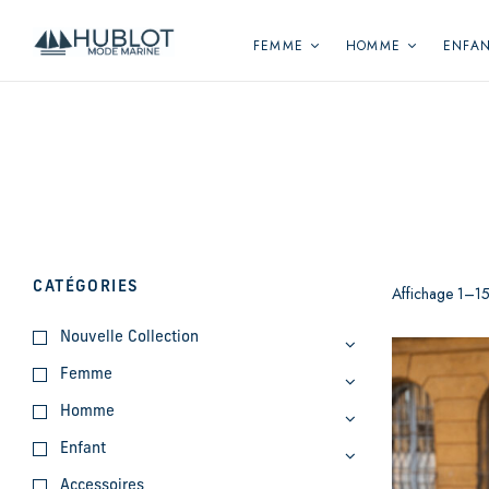
Panneau de gestion des cookies
FEMME
HOMME
ENFA
CATÉGORIES
Affichage 1–15 
Nouvelle Collection
Femme
Homme
Enfant
Accessoires