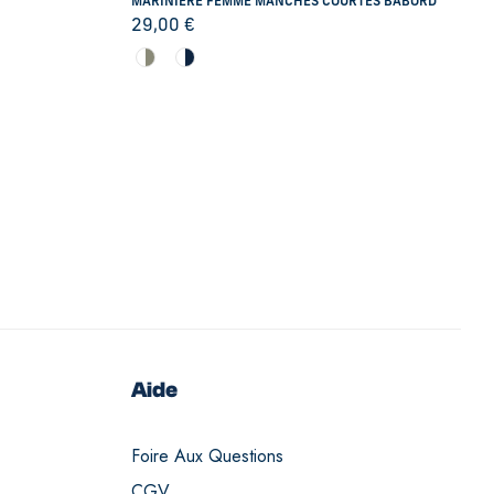
MARINIÈRE FEMME MANCHES COURTES BABORD
29,00
€
Aide
Foire Aux Questions
CGV