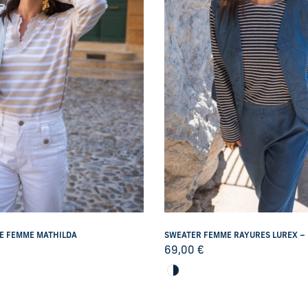
RE FEMME MATHILDA
SWEATER FEMME RAYURES LUREX –
69,00
€