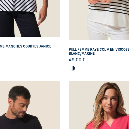
MME MANCHES COURTES JANICE
PULL FEMME RAYÉ COL V EN VISCOSE
BLANC/MARINE
49,00
€