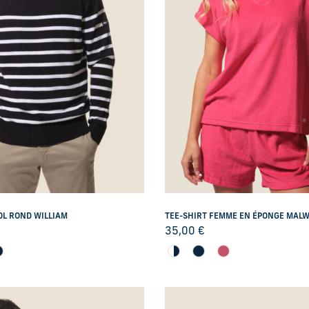
OL ROND WILLIAM
TEE-SHIRT FEMME EN ÉPONGE MAL
35,00
€