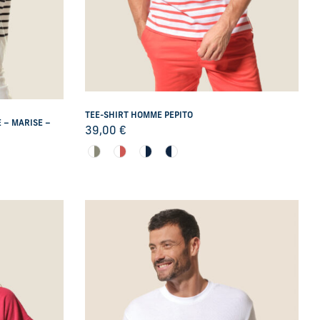
TEE-SHIRT HOMME PEPITO
 – MARISE –
39,00
€