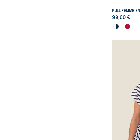
XL
PULL FEMME EN
XXL
99,00
€
XXXL