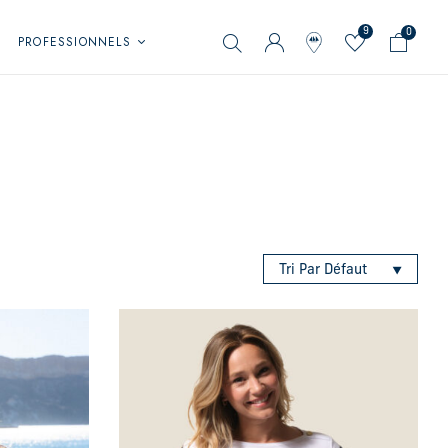
9
0
PROFESSIONNELS
Tri Par Défaut