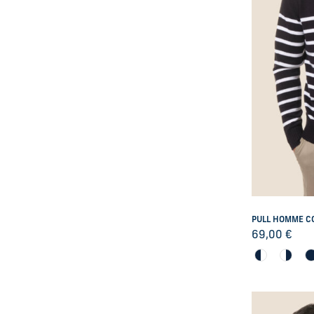
PULL HOMME C
69,00
€