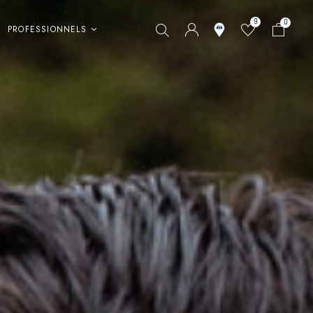
9
0
PROFESSIONNELS