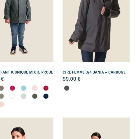
NFANT ICONIQUE MIXTE PROUE
CIRÉ FEMME 3/4 DANIA – CARBONE
0
€
99,00
€