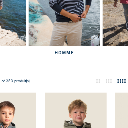
HOMME
 of 380 produit(s)