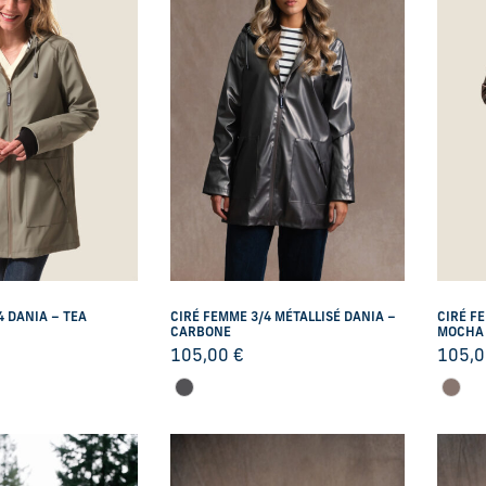
4 DANIA – TEA
CIRÉ FEMME 3/4 MÉTALLISÉ DANIA –
CIRÉ F
CARBONE
MOCHA
105,00
€
105,