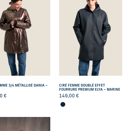
EMME 3/4 MÉTALLISÉ DANIA –
CIRÉ FEMME DOUBLÉ EFFET
FOURRURE PREMIUM ELYA – MARINE
00
€
149,00
€