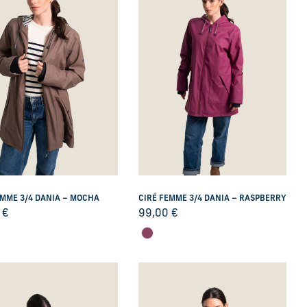
EMME 3/4 DANIA – MOCHA
CIRÉ FEMME 3/4 DANIA – RASPBERRY
0
€
99,00
€