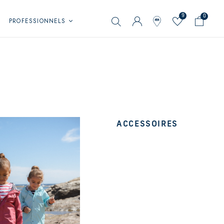
9
0
PROFESSIONNELS
ACCESSOIRES