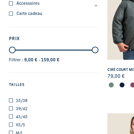
Accessoires
Carte cadeau
PRIX
-
Filtrer :
9,00
€
159,00
€
CIRÉ COURT MI
79,00
€
TAILLES
35/38
39/42
43/45
XS/S
M/L