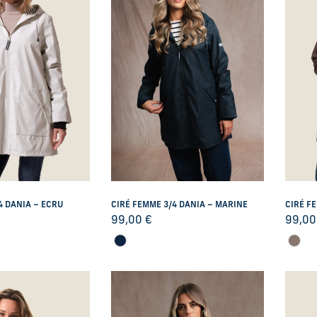
4 DANIA – ECRU
CIRÉ FEMME 3/4 DANIA – MARINE
CIRÉ F
99,00
€
99,0