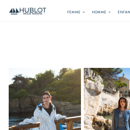
Panneau de gestion des cookies
FEMME
HOMME
ENFA