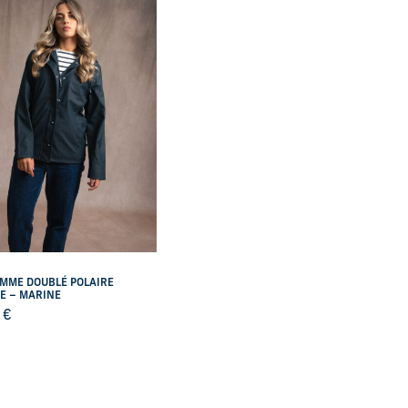
EMME DOUBLÉ POLAIRE
E – MARINE
0
€