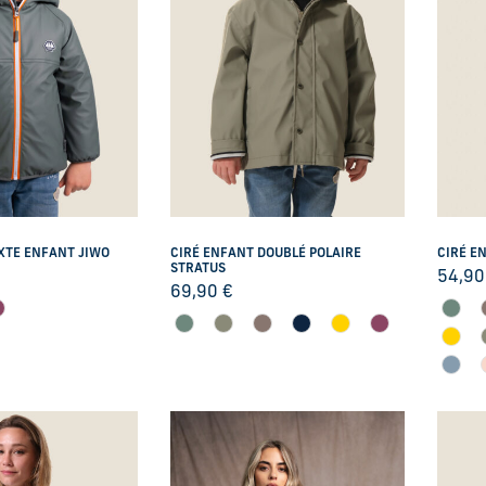
XTE ENFANT JIWO
CIRÉ ENFANT DOUBLÉ POLAIRE
CIRÉ E
STRATUS
54,9
69,90
€