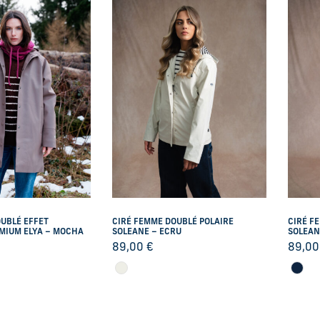
UBLÉ EFFET
CIRÉ FEMME DOUBLÉ POLAIRE
CIRÉ F
MIUM ELYA – MOCHA
SOLEANE – ECRU
SOLEAN
89,00
€
89,0