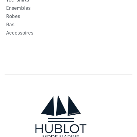
Tee-shirts
Ensembles
Robes
Bas
Accessoires