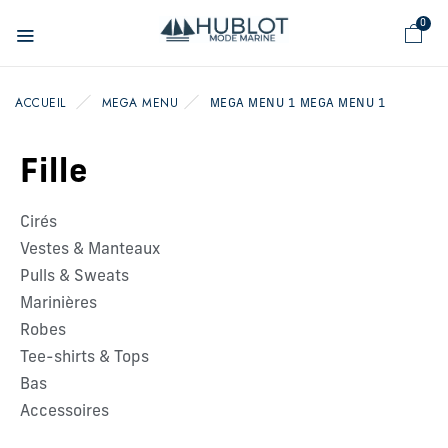
Panneau de gestion des cookies
0
ACCUEIL
MEGA MENU
MEGA MENU 1
MEGA MENU 1
Fille
Cirés
Vestes & Manteaux
Pulls & Sweats
Marinières
Robes
Tee-shirts & Tops
Bas
Accessoires