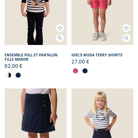
ENSEMBLE PULL ET PANTALON
GIRL'S WISSA TERRY SHORTS
FILLE MANON
27,00
€
62,00
€