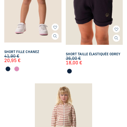
SHORT FILLE CHANEZ
SHORT TAILLE ÉLASTIQUÉE ODREY
41,90
€
36,00
€
20,95
€
18,00
€