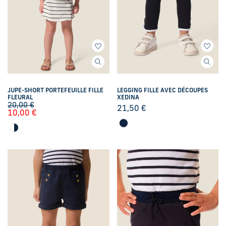
JUPE-SHORT PORTEFEUILLE FILLE
LEGGING FILLE AVEC DÉCOUPES
FLEURAL
XEDINA
20,00
€
21,50
€
10,00
€