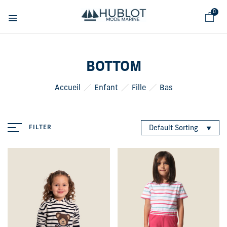
Cookies management panel
0
BOTTOM
Accueil
Enfant
Fille
Bas
FILTER
Default Sorting