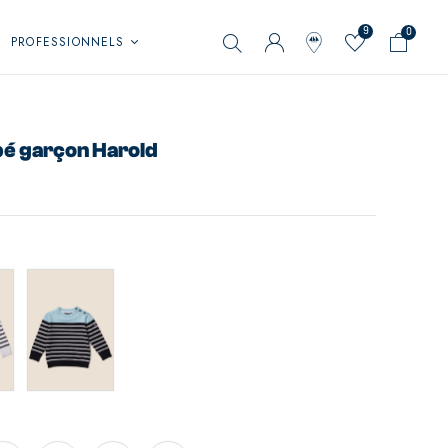
9
0
PROFESSIONNELS
bé garçon Harold