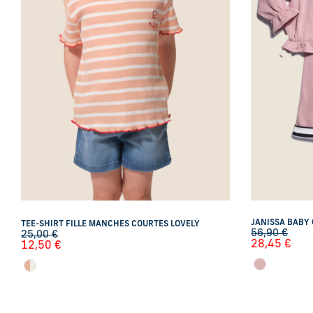
JANISSA BABY 
TEE-SHIRT FILLE MANCHES COURTES LOVELY
56,90
€
25,00
€
28,45
€
12,50
€