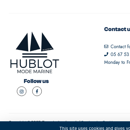
Contact 
Contact f
05 67 53
Monday to Fr
Follow us
Copyright © 2025. Tous droits réservés |
Gestion des Cookies
This site uses cookies and gives y