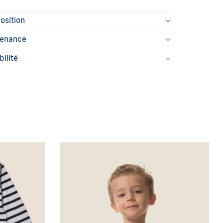
osition
tenance
bilité