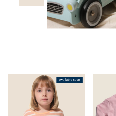
Available soon