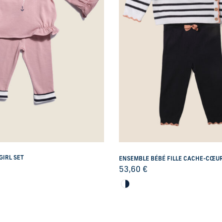
GIRL SET
ENSEMBLE BÉBÉ FILLE CACHE-CŒU
53,60
€