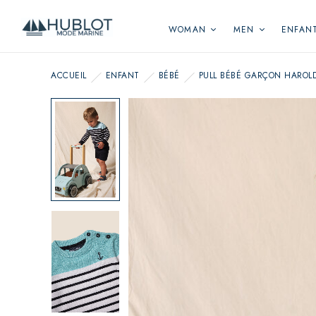
Cookies management panel
WOMAN
MEN
ENFAN
ACCUEIL
ENFANT
BÉBÉ
PULL BÉBÉ GARÇON HAROL