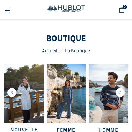
Panneau de gestion des cookies
0
BOUTIQUE
Accueil
La Boutique
NOUVELLE
FEMME
HOMME