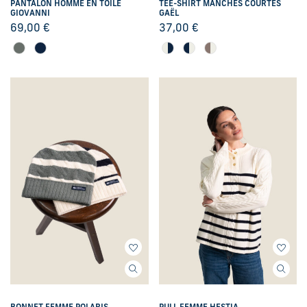
PANTALON HOMME EN TOILE
TEE-SHIRT MANCHES COURTES
GIOVANNI
GAËL
69,00
€
37,00
€