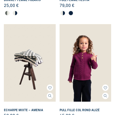
BONNET FEMME POLARIS
PULL FEMME HESTIA
25,00
€
79,00
€
ECHARPE MIXTE – AMENIA
PULL FILLE COL ROND ALIZÉ