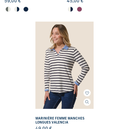
59,00
€
45,00
€
MARINIÈRE FEMME MANCHES
LONGUES VALENCIA
49,00
€