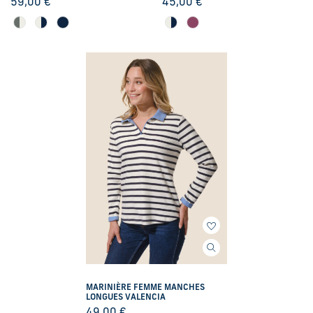
59,00
€
45,00
€
MARINIÈRE FEMME MANCHES
LONGUES VALENCIA
49,00
€