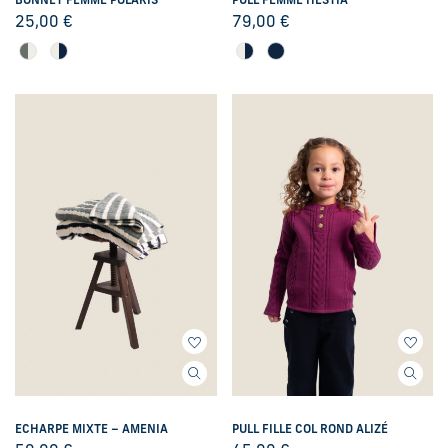
BONNET FEMME POLARIS
PULL FEMME HESTIA
25,00
€
79,00
€
ECHARPE MIXTE – AMENIA
PULL FILLE COL ROND ALIZÉ