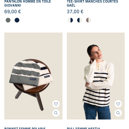
PANTALON HOMME EN TOILE
TEE-SHIRT MANCHES COURTES
GIOVANNI
GAËL
69,00
€
37,00
€