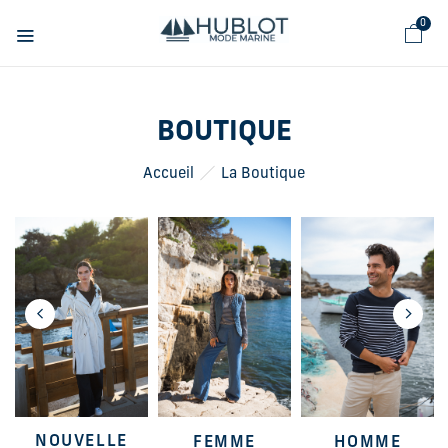
Panneau de gestion des cookies
0
BOUTIQUE
Accueil
La Boutique
NOUVELLE
FEMME
HOMME