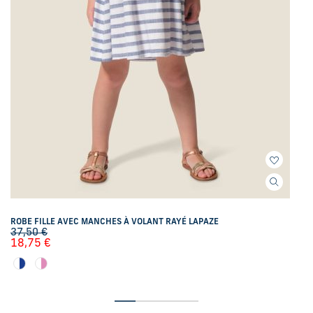
ROBE FILLE AVEC MANCHES À VOLANT RAYÉ LAPAZE
37,50
€
18,75
€