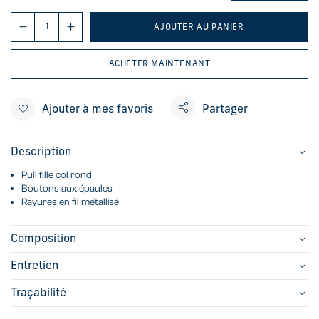
AJOUTER AU PANIER
ACHETER MAINTENANT
Ajouter à mes favoris
Partager
Description
Pull fille col rond
Boutons aux épaules
Rayures en fil métallisé
Composition
Entretien
Traçabilité