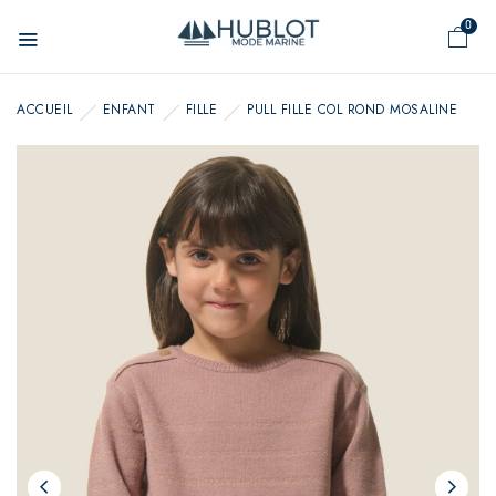
Panneau de gestion des cookies
0
ACCUEIL
ENFANT
FILLE
PULL FILLE COL ROND MOSALINE