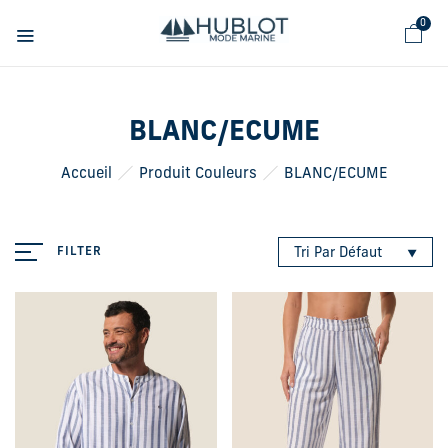
Panneau de gestion des cookies
0
BLANC/ECUME
Accueil
Produit Couleurs
BLANC/ECUME
FILTER
Tri Par Défaut