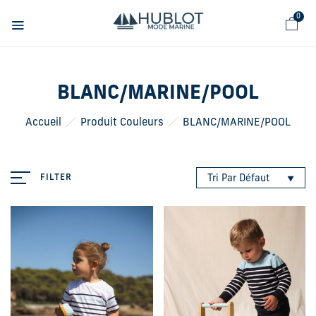
Panneau de gestion des cookies
0
BLANC/MARINE/POOL
Accueil
Produit Couleurs
BLANC/MARINE/POOL
FILTER
Tri Par Défaut