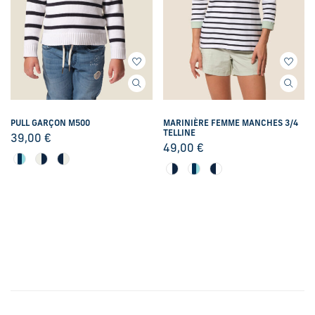
PULL GARÇON M500
MARINIÈRE FEMME MANCHES 3/4
TELLINE
39,00
€
49,00
€