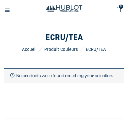
Panneau de gestion des cookies
0
ECRU/TEA
Accueil
Produit Couleurs
ECRU/TEA
No products were found matching your selection.