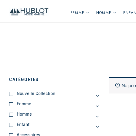
Panneau de gestion des cookies
FEMME
HOMME
ENFA
CATÉGORIES
No pro
Nouvelle Collection
Femme
Homme
Enfant
Accessoires