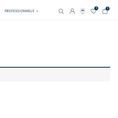
9
0
PROFESSIONNELS