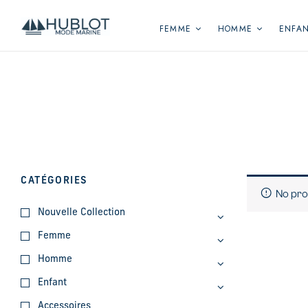
Panneau de gestion des cookies
FEMME
HOMME
ENFA
CATÉGORIES
No pro
Nouvelle Collection
Femme
Homme
Enfant
Accessoires