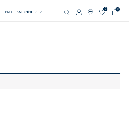
9
0
PROFESSIONNELS