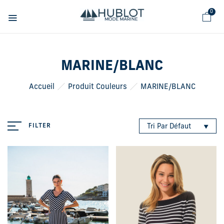
Panneau de gestion des cookies
0
MARINE/BLANC
Accueil
Produit Couleurs
MARINE/BLANC
FILTER
Tri Par Défaut