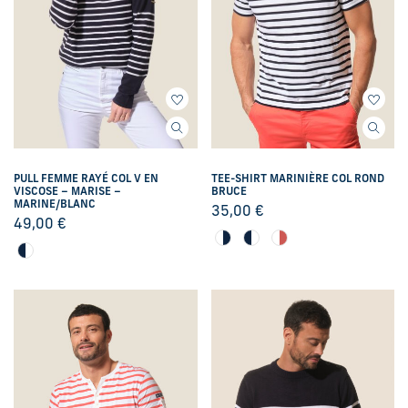
PULL FEMME RAYÉ COL V EN
TEE-SHIRT MARINIÈRE COL ROND
VISCOSE – MARISE –
BRUCE
MARINE/BLANC
35,00
€
49,00
€