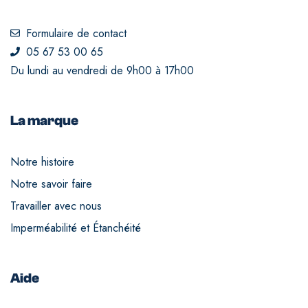
Formulaire de contact
05 67 53 00 65
Du lundi au vendredi de 9h00 à 17h00
La marque
Notre histoire
Notre savoir faire
Travailler avec nous
Imperméabilité et Étanchéité
Aide