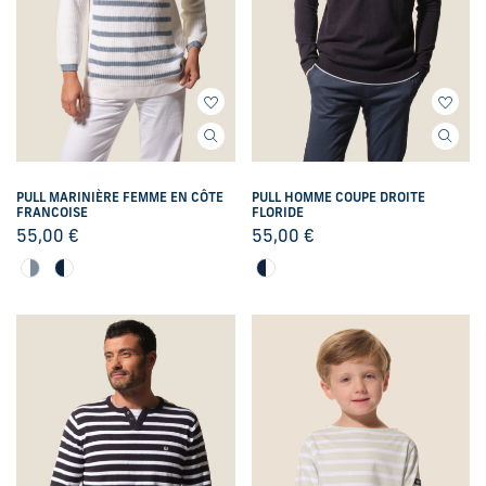
PULL MARINIÈRE FEMME EN CÔTE
PULL HOMME COUPE DROITE
FRANCOISE
FLORIDE
55,00
€
55,00
€