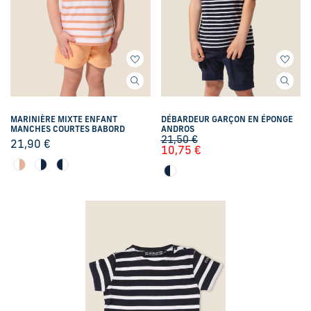
MARINIÈRE MIXTE ENFANT
DÉBARDEUR GARÇON EN ÉPONGE
MANCHES COURTES BABORD
ANDROS
21,50
€
21,90
€
10,75
€