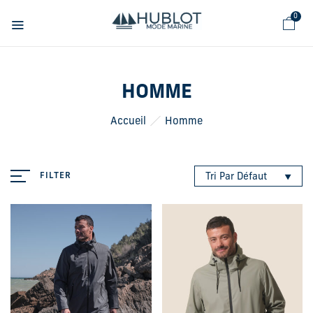
Panneau de gestion des cookies
0
HOMME
Accueil
Homme
FILTER
Tri Par Défaut